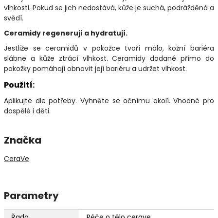
vlhkosti. Pokud se jich nedostává, kůže je suchá, podrážděná a
svědí.
Ceramidy regenerují a hydratují.
Jestliže se ceramidů v pokožce tvoří málo, kožní bariéra
slábne a kůže ztrácí vlhkost. Ceramidy dodané přímo do
pokožky pomáhají obnovit její bariéru a udržet vlhkost.
Použití:
Aplikujte dle potřeby. Vyhněte se očnímu okolí. Vhodné pro
dospělé i děti.
Značka
CeraVe
Parametry
Řada
Péče o tělo cerave