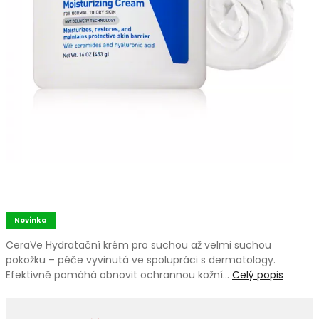
Novinka
CeraVe Hydratační krém pro suchou až velmi suchou
pokožku – péče vyvinutá ve spolupráci s dermatology.
Efektivně pomáhá obnovit ochrannou kožní…
Celý popis