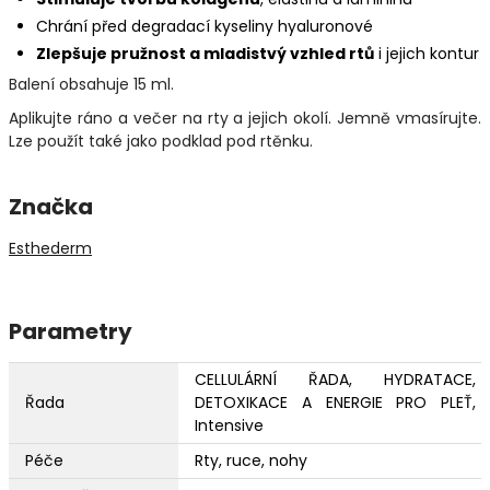
Chrání před degradací kyseliny hyaluronové
Zlepšuje pružnost a mladistvý vzhled rtů
i jejich kontur
Balení obsahuje 15 ml.
Aplikujte ráno a večer na rty a jejich okolí. Jemně vmasírujte.
Lze použít také jako podklad pod rtěnku.
Značka
Esthederm
Parametry
CELLULÁRNÍ ŘADA, HYDRATACE,
Řada
DETOXIKACE A ENERGIE PRO PLEŤ,
Intensive
Péče
Rty, ruce, nohy