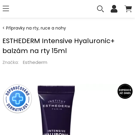
Přípravky na rty, ruce a nohy
ESTHEDERM Intensive Hyaluronic+
balzám na rty 15ml
Esthederm
Značka: