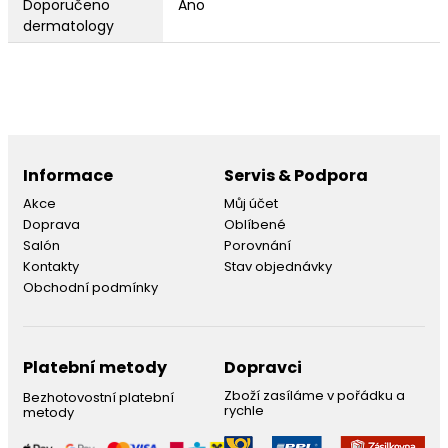
Doporučeno
Ano
dermatology
Informace
Servis & Podpora
Akce
Můj účet
Doprava
Oblíbené
Salón
Porovnání
Kontakty
Stav objednávky
Obchodní podmínky
Platební metody
Dopravci
Zboží zasíláme v pořádku a
Bezhotovostní platební
rychle
metody