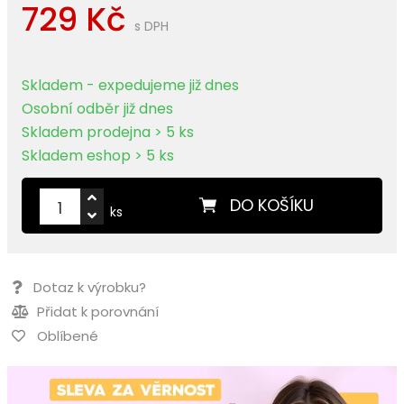
729 Kč
s DPH
Skladem - expedujeme již dnes
Osobní odběr již dnes
Skladem prodejna > 5 ks
Skladem eshop > 5 ks
DO KOŠÍKU
ks
Dotaz k výrobku?
Přidat k porovnání
Oblíbené