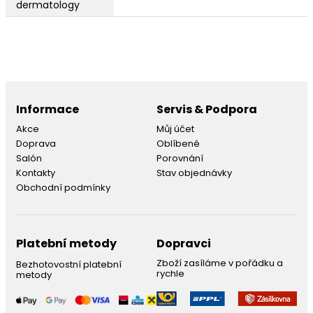
dermatology
Informace
Servis & Podpora
Akce
Můj účet
Doprava
Oblíbené
Salón
Porovnání
Kontakty
Stav objednávky
Obchodní podmínky
Platební metody
Dopravci
Zboží zasíláme v pořádku a
Bezhotovostní platební
rychle
metody