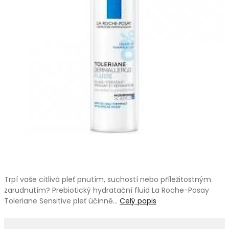
Trpí vaše citlivá pleť pnutím, suchostí nebo příležitostným
zarudnutím? Prebiotický hydratační fluid La Roche-Posay
Toleriane Sensitive pleť účinně…
Celý popis