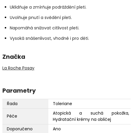
Uklidňuje a zmírňuje podráždění pleti.
Uvolňuje pnutí a svědění pleti.
Napomáhá snižovat citlivost pleti.
Vysoká snášenlivost, vhodné i pro děti.
Značka
La Roche Posay
Parametry
Řada
Toleriane
Atopická a suchá pokožka,
Péče
Hydratační krémy na obličej
Doporučeno
Ano