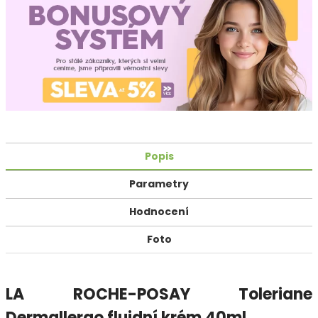
Popis
Parametry
Hodnocení
Foto
LA ROCHE-POSAY Toleriane
Dermallergo fluidní krém 40ml