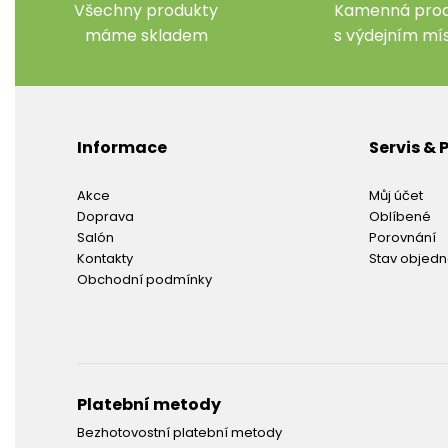
Všechny produkty
Kamenná prod
máme skladem
s výdejním m
Informace
Servis &
Akce
Můj účet
Doprava
Oblíbené
Salón
Porovnání
Kontakty
Stav objed
Obchodní podmínky
Platební metody
Bezhotovostní platební metody