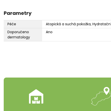
Parametry
Péče
Atopická a suchá pokožka, Hydratačn
Doporučeno
Ano
dermatology