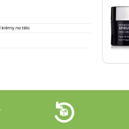
í krémy na tělo