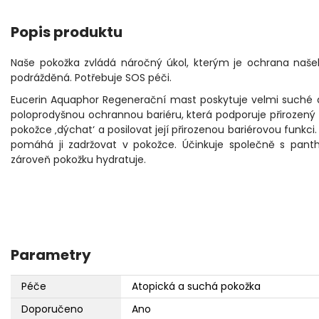
Popis produktu
Naše pokožka zvládá náročný úkol, kterým je ochrana naše
podrážděná. Potřebuje SOS péči.
Eucerin Aquaphor Regenerační mast poskytuje velmi suché 
poloprodyšnou ochrannou bariéru, která podporuje přirozený t
pokožce ‚dýchat‘ a posilovat její přirozenou bariérovou funkci
pomáhá ji zadržovat v pokožce. Účinkuje společně s pant
zároveň pokožku hydratuje.
Parametry
Péče
Atopická a suchá pokožka
Doporučeno
Ano