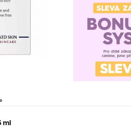
o
5 ml