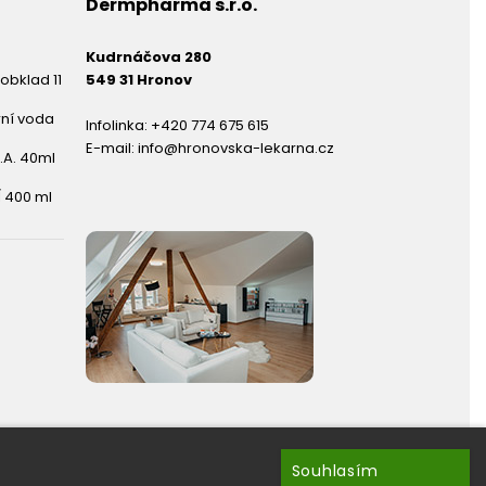
Dermpharma s.r.o.
Kudrnáčova 280
obklad 11
549 31 Hronov
rní voda
Infolinka:
+420 774 675 615
E-mail:
info@hronovska-lekarna.cz
.A. 40ml
 400 ml
Souhlasím