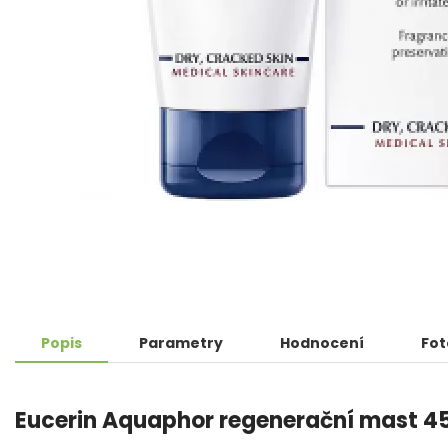
Popis
Parametry
Hodnocení
Fot
Eucerin Aquaphor regenerační mast 4