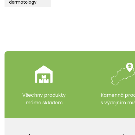
dermatology
Všechny produkty
Kamenná prod
máme skladem
s výdejním m