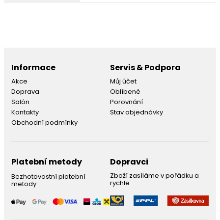
Informace
Servis & Podpora
Akce
Můj účet
Doprava
Oblíbené
Salón
Porovnání
Kontakty
Stav objednávky
Obchodní podmínky
Platební metody
Dopravci
Zboží zasíláme v pořádku a
Bezhotovostní platební
rychle
metody