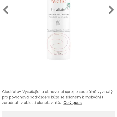
Cicalfate+ Vysušující a obnovující sprej je speciálně vyvinutý
pro povrchová podráždění kůže se sklonem k mokvání (
zarudnutí v oblasti plenek, vlhké…
Celý popis