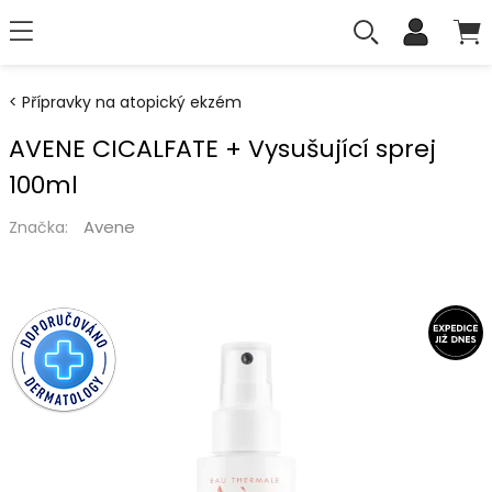
Přípravky na atopický ekzém
AVENE CICALFATE + Vysušující sprej
100ml
Avene
Značka: