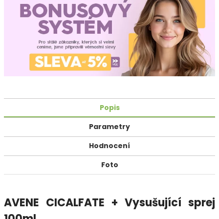
Popis
Parametry
Hodnocení
Foto
AVENE CICALFATE + Vysušující sprej
100ml