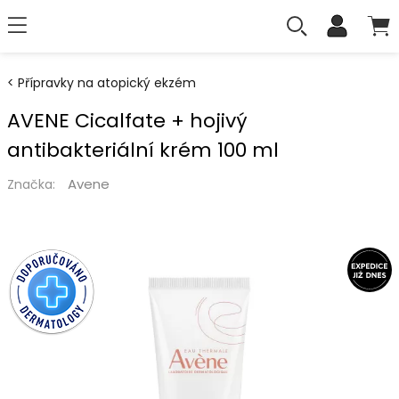
Přípravky na atopický ekzém
AVENE Cicalfate + hojivý
antibakteriální krém 100 ml
Avene
Značka: