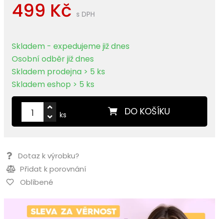
499 Kč
s DPH
Skladem - expedujeme již dnes
Osobní odběr již dnes
Skladem prodejna > 5 ks
Skladem eshop > 5 ks
DO KOŠÍKU
ks
Dotaz k výrobku?
Přidat k porovnání
Oblíbené