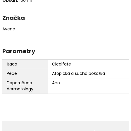
Obsah:
100 ml
Značka
Avene
Parametry
Řada
Cicalfate
Péče
Atopická a suchá pokožka
Doporučeno
Ano
dermatology