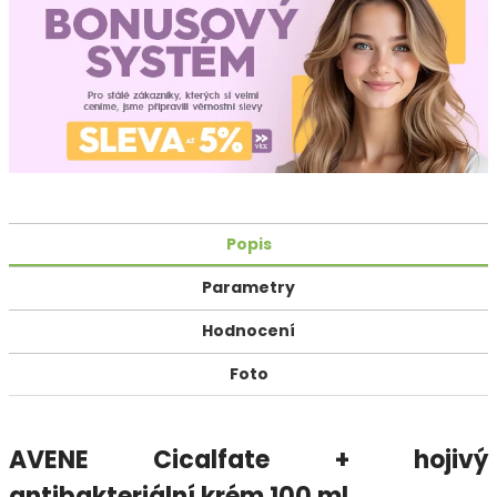
Popis
Parametry
Hodnocení
Foto
AVENE Cicalfate + hojivý
antibakteriální krém 100 ml