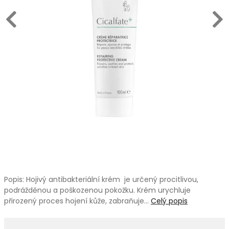
Popis: Hojivý antibakteriální krém je určený procitlivou,
podrážděnou a poškozenou pokožku. Krém urychluje
přirozený proces hojení kůže, zabraňuje…
Celý popis