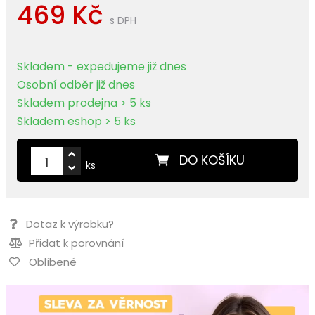
469 Kč
s DPH
Skladem - expedujeme již dnes
Osobní odběr již dnes
Skladem prodejna > 5 ks
Skladem eshop > 5 ks
DO KOŠÍKU
ks
Dotaz k výrobku?
Přidat k porovnání
Oblíbené