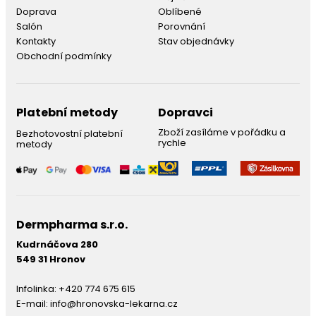
Doprava
Oblíbené
Salón
Porovnání
Kontakty
Stav objednávky
Obchodní podmínky
Platební metody
Dopravci
Zboží zasíláme v pořádku a
Bezhotovostní platební
rychle
metody
Dermpharma s.r.o.
Kudrnáčova 280
549 31 Hronov
Infolinka:
+420 774 675 615
E-mail:
info@hronovska-lekarna.cz