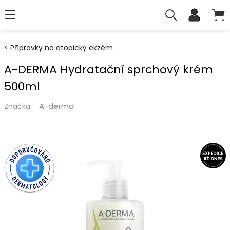
Přípravky na atopický ekzém
A-DERMA Hydratační sprchový krém
500ml
A-derma
Značka: