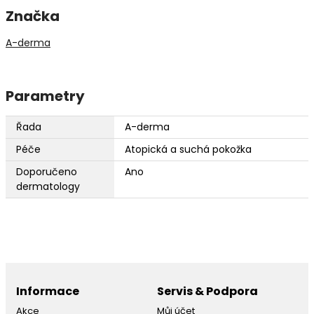
Značka
A-derma
Parametry
Řada
A-derma
Péče
Atopická a suchá pokožka
Doporučeno
Ano
dermatology
Informace
Servis & Podpora
Akce
Můj účet