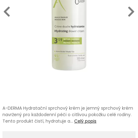
A-DERMA Hydratační sprchový krém je jemný sprchový krém
navržený pro každodenní péči o citlivou pokožku celé rodiny.
Tento produkt čistí, hydratuje a…
Celý popis