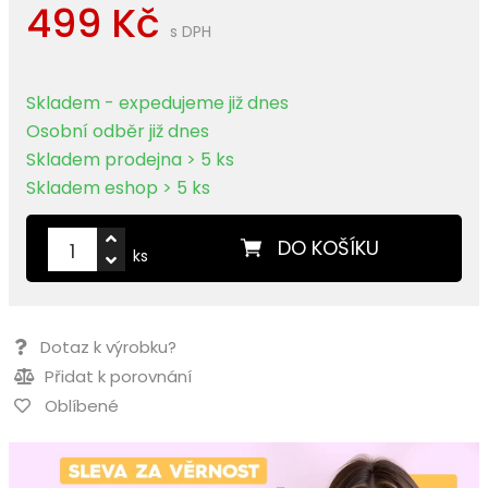
499 Kč
s DPH
Skladem - expedujeme již dnes
Osobní odběr již dnes
Skladem prodejna > 5 ks
Skladem eshop > 5 ks
DO KOŠÍKU
ks
Dotaz k výrobku?
Přidat k porovnání
Oblíbené