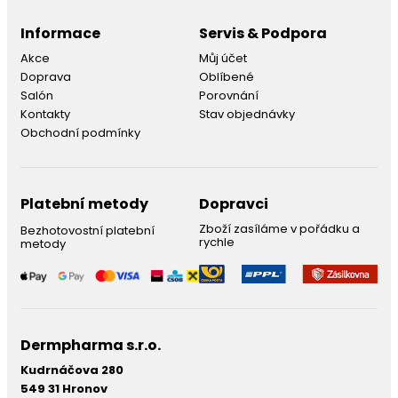
Informace
Servis & Podpora
Akce
Můj účet
Doprava
Oblíbené
Salón
Porovnání
Kontakty
Stav objednávky
Obchodní podmínky
Platební metody
Dopravci
Zboží zasíláme v pořádku a
Bezhotovostní platební
rychle
metody
Dermpharma s.r.o.
Kudrnáčova 280
549 31 Hronov