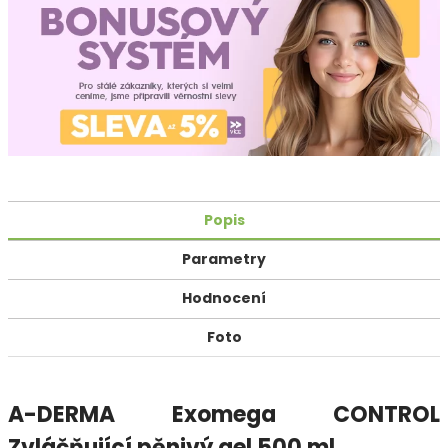
Popis
Parametry
Hodnocení
Foto
A-DERMA Exomega CONTROL
Zvláčňující pěnivý gel 500 ml