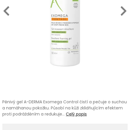
Pěnivý gel A-DERMA Exomega Control čistí a pečuje o suchou
a namáhanou pokožku. Působí na kůži zklidňujícím efektem
proti podrážděním a redukuje…
Celý popis