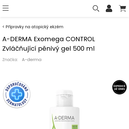
Přípravky na atopický ekzém
A-DERMA Exomega CONTROL
Zvláčňující pěnivý gel 500 ml
A-derma
Značka: