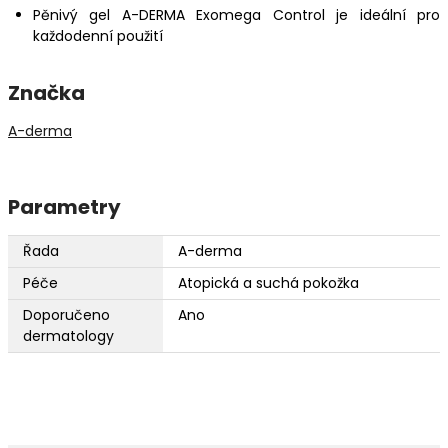
Pěnivý gel A-DERMA Exomega Control je ideální pro
každodenní použití
Značka
A-derma
Parametry
Řada
A-derma
Péče
Atopická a suchá pokožka
Doporučeno
Ano
dermatology