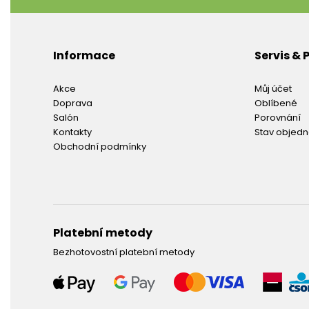
Informace
Servis &
Akce
Můj účet
Doprava
Oblíbené
Salón
Porovnání
Kontakty
Stav objed
Obchodní podmínky
Platební metody
Bezhotovostní platební metody