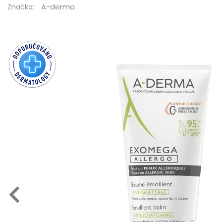
A-derma
Značka: