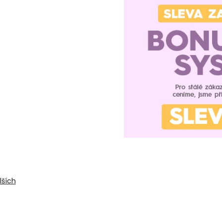
lších