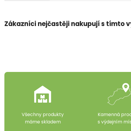
Zákazníci nejčastěji nakupují s tímto
Všechny produkty
Kamenná prod
máme skladem
s výdejním m