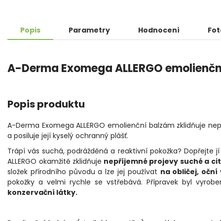
Popis
Parametry
Hodnocení
Fot
A-Derma Exomega ALLERGO emolienčn
Popis produktu
A-Derma Exomega ALLERGO emolienční balzám zklidňuje nepříjem
a posiluje její kyselý ochranný plášť.
Trápí vás suchá, podrážděná a reaktivní pokožka? Dopřejte 
ALLERGO okamžitě zklidňuje
nepříjemné projevy suché a citli
složek přírodního původu a lze jej používat
na obličej, oční 
pokožky a velmi rychle se vstřebává. Přípravek byl vyrobe
konzervační látky.