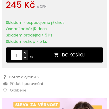
245 Kč
s DPH
Skladem - expedujeme již dnes
Osobní odběr již dnes
Skladem prodejna > 5 ks
Skladem eshop > 5 ks
DO KOŠÍKU
ks
Dotaz k výrobku?
Přidat k porovnání
Oblíbené