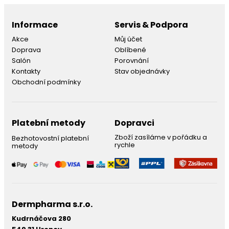
Informace
Servis & Podpora
Akce
Můj účet
Doprava
Oblíbené
Salón
Porovnání
Kontakty
Stav objednávky
Obchodní podmínky
Platební metody
Dopravci
Zboží zasíláme v pořádku a
Bezhotovostní platební
rychle
metody
Dermpharma s.r.o.
Kudrnáčova 280