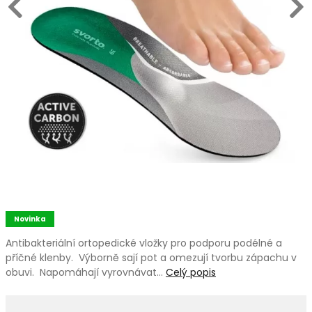
Novinka
Antibakteriální ortopedické vložky pro podporu podélné a
příčné klenby. Výborně sají pot a omezují tvorbu zápachu v
obuvi. Napomáhají vyrovnávat…
Celý popis