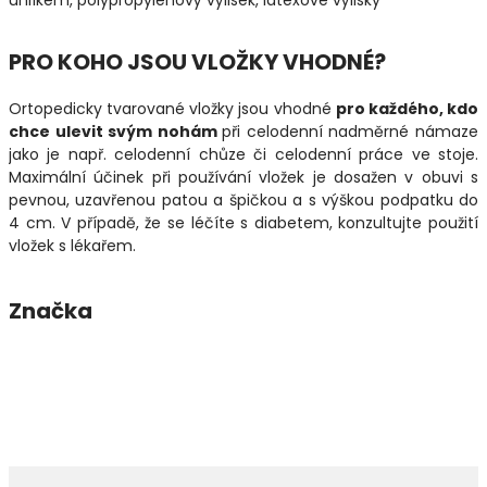
PRO KOHO JSOU VLOŽKY VHODNÉ?
Ortopedicky tvarované vložky jsou vhodné
pro každého, kdo
chce ulevit svým nohám
při celodenní nadměrné námaze
jako je např. celodenní chůze či celodenní práce ve stoje.
Maximální účinek při používání vložek je dosažen v obuvi s
pevnou, uzavřenou patou a špičkou a s výškou podpatku do
4 cm. V případě, že se léčíte s diabetem, konzultujte použití
vložek s lékařem.
Značka