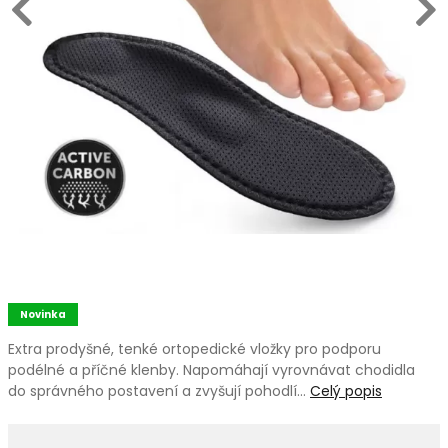
Novinka
Extra prodyšné, tenké ortopedické vložky pro podporu
podélné a příčné klenby. Napomáhají vyrovnávat chodidla
do správného postavení a zvyšují pohodlí…
Celý popis