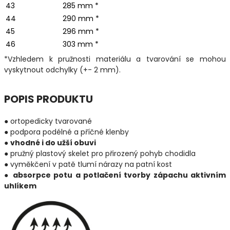
43
285 mm *
44
290 mm *
45
296 mm *
46
303 mm *
*Vzhledem k pružnosti materiálu a tvarování se mohou
vyskytnout odchylky (+- 2 mm).
POPIS PRODUKTU
● ortopedicky tvarované
● podpora podélné a příčné klenby
●
vhodné i do užší obuvi
● pružný plastový skelet pro přirozený pohyb chodidla
● vyměkčení v patě tlumí nárazy na patní kost
●
absorpce potu a potlačení tvorby zápachu aktivním
uhlíkem