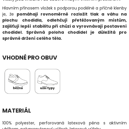
Hlavním přínosem vložek s podporou podélné a příčné klenby
je, že
pomáhají rovnoměrně rozložit tlak a váhu na
plochu chodidla, odlehčují přetěžovaným místům,
zajišťují lepší stabilitu při chůzi a vyrovnávají postavení
chodidel. Správná poloha chodidel je důležitá pro
správné držení celého těla.
VHODNÉ PRO OBUV
MATERIÁL
100% polyester, perforovaná latexová pěna s aktivním
uhlíkem, polypropylenový výlisek, latexové výlisky