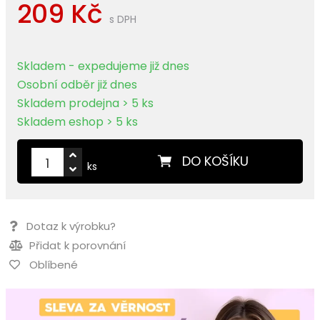
209 Kč
s DPH
Skladem - expedujeme již dnes
Osobní odběr již dnes
Skladem prodejna > 5 ks
Skladem eshop > 5 ks
DO KOŠÍKU
ks
Dotaz k výrobku?
Přidat k porovnání
Oblíbené