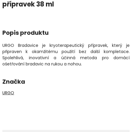
přípravek 38 ml
Popis produktu
URGO Bradavice je kryoterapeutický přípravek, který je
připraven k okamžitému použití bez další kompletace.
Spolehlivá, inovativní a účinná metoda pro domácí
ošetřování bradavic na rukou a nohou.
Značka
URGO