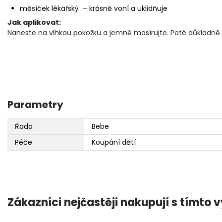
měsíček lékařský – krásně voní a uklidňuje
Jak aplikovat:
Naneste na vlhkou pokožku a jemně masírujte. Poté důkladně
Parametry
Řada
Bebe
Péče
Koupání dětí
Zákazníci nejčastěji nakupují s tímto