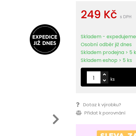
249 Kč
s DPH
Skladem - expedujeme 
Osobní odběr již dnes
Skladem prodejna > 5 
Skladem eshop > 5 ks
ks
Dotaz k výrobku?
Přidat k porovnání