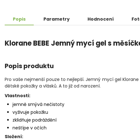
Popis
Parametry
Hodnocení
Fot
Klorane BEBE Jemný mycí gel s měsíčke
Popis produktu
Pro vaše nejmenší pouze to nejlepší. Jemný mycí gel Klorane
dětské pokožky a vlásků. A to již od narození.
Vlastnosti:
jemně smývá nečistoty
vyživuje pokožku
zklidňuje podráždění
neštípe v očích
Složení: