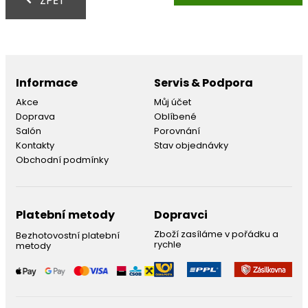
ZPĚT
Informace
Servis & Podpora
Akce
Můj účet
Doprava
Oblíbené
Salón
Porovnání
Kontakty
Stav objednávky
Obchodní podmínky
Platební metody
Dopravci
Zboží zasíláme v pořádku a
Bezhotovostní platební
rychle
metody