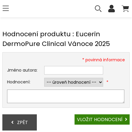
Hodnocení produktu : Eucerin
DermoPure Clinical Vánoce 2025
* povinná informace
Jméno autora:
Hodnocení:
*
VLOŽIT HODNOCENÍ
ZPĚT