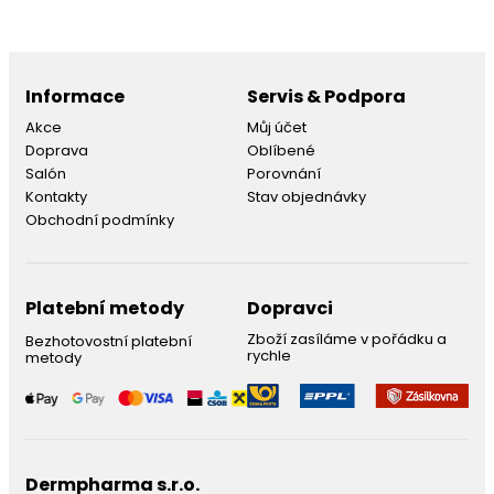
Informace
Servis & Podpora
Akce
Můj účet
Doprava
Oblíbené
Salón
Porovnání
Kontakty
Stav objednávky
Obchodní podmínky
Platební metody
Dopravci
Zboží zasíláme v pořádku a
Bezhotovostní platební
rychle
metody
Dermpharma s.r.o.