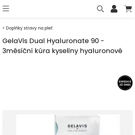
Doplňky stravy na pleť
GelaVis Dual Hyaluronate 90 -
3měsíční kúra kyseliny hyaluronové