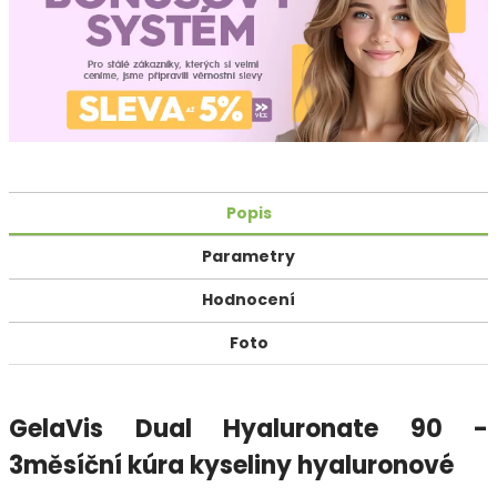
Popis
Parametry
Hodnocení
Foto
GelaVis Dual Hyaluronate 90 -
3měsíční kúra kyseliny hyaluronové