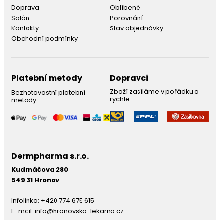
Doprava
Oblíbené
Salón
Porovnání
Kontakty
Stav objednávky
Obchodní podmínky
Platební metody
Dopravci
Zboží zasíláme v pořádku a
Bezhotovostní platební
rychle
metody
Dermpharma s.r.o.
Kudrnáčova 280
549 31 Hronov
Infolinka:
+420 774 675 615
E-mail:
info@hronovska-lekarna.cz