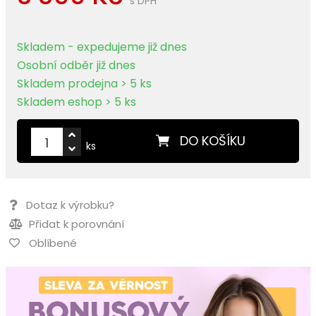
s DPH
Skladem - expedujeme již dnes
Osobní odběr již dnes
Skladem prodejna > 5 ks
Skladem eshop > 5 ks
DO KOŠÍKU
ks
Dotaz k výrobku?
Přidat k porovnání
Oblíbené