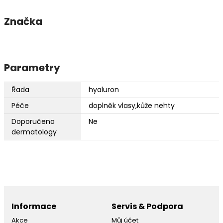
Značka
Parametry
Řada
hyaluron
Péče
doplněk vlasy,kůže nehty
Doporučeno
Ne
dermatology
Informace
Servis & Podpora
Akce
Můj účet