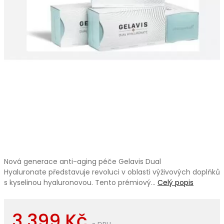
Nová generace anti-aging péče Gelavis Dual
Hyaluronate představuje revoluci v oblasti výživových doplňků
s kyselinou hyaluronovou. Tento prémiový…
Celý popis
3 399 Kč