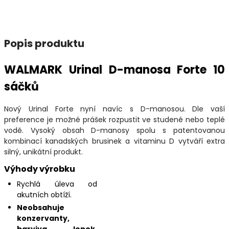
Popis produktu
WALMARK Urinal D-manosa Forte 10
sáčků
Nový Urinal Forte nyní navíc s D-manosou. Dle vaší
preference je možné prášek rozpustit ve studené nebo teplé
vodě. Vysoký obsah D-manosy spolu s patentovanou
kombinací kanadských brusinek a vitaminu D vytváří extra
silný, unikátní produkt.
Výhody výrobku
Rychlá úleva od
akutních obtíží.
Neobsahuje
konzervanty,
barviva, lepek,