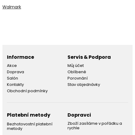
Walmark
Informace
Servis & Podpora
Akce
Můj účet
Doprava
Oblíbené
Salón
Porovnání
Kontakty
Stav objednávky
Obchodní podmínky
Platební metody
Dopravci
Zboží zasíláme v pořádku a
Bezhotovostní platební
rychle
metody