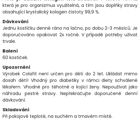
která je pro organizmus využitelná, a tím jsou doplňky stravy
obsahující krystalický kolagen čistoty 99,9 %.
Dávkování
Jednu kostičku denně ráno na lačno, po dobu 2-3 měsíců. Je
doporučováno opakovat 2x ročně. V případě potřeby užívat
trvale.
Balení
60 kostiček.
Upozornění
Výrobek Colafit není určen pro děti do 2 let. Ukládat mimo
dosah dětí! Vhodný pro diabetiky v rámci diety schválené
lékařem. Vhodné pro těhotné a kojící ženy. Nepoužívat jako
náhradu pestré stravy. Nepřekračujte doporučené denní
dávkování.
Skladování
Při pokojové teplotě, na suchém a tmavém místě.