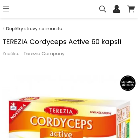
Doplňky stravy na imunitu
TEREZIA Cordyceps Active 60 kapslí
Terezia Company
Značka: