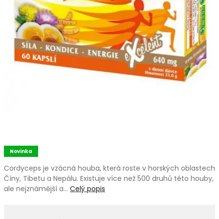
Novinka
Cordyceps je vzácná houba, která roste v horských oblastech
Číny, Tibetu a Nepálu. Existuje více než 500 druhů této houby,
ale nejznámější a…
Celý popis