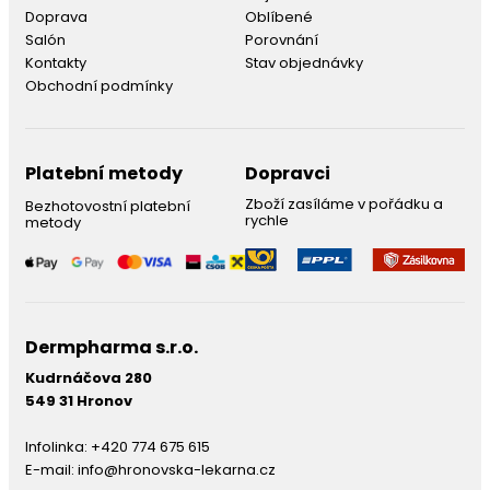
Doprava
Oblíbené
Salón
Porovnání
Kontakty
Stav objednávky
Obchodní podmínky
Platební metody
Dopravci
Zboží zasíláme v pořádku a
Bezhotovostní platební
rychle
metody
Dermpharma s.r.o.
Kudrnáčova 280
549 31 Hronov
Infolinka:
+420 774 675 615
E-mail:
info@hronovska-lekarna.cz