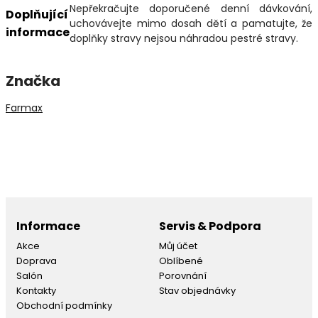
Nepřekračujte doporučené denní dávkování,
Doplňující
uchovávejte mimo dosah dětí a pamatujte, že
informace
doplňky stravy nejsou náhradou pestré stravy.
Značka
Farmax
Informace
Servis & Podpora
Akce
Můj účet
Doprava
Oblíbené
Salón
Porovnání
Kontakty
Stav objednávky
Obchodní podmínky