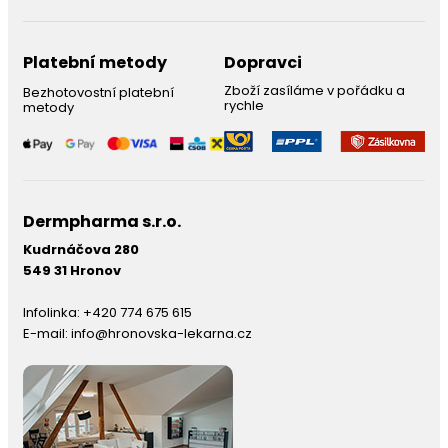
Platební metody
Dopravci
Zboží zasíláme v pořádku a
Bezhotovostní platební
rychle
metody
Dermpharma s.r.o.
Kudrnáčova 280
549 31 Hronov
Infolinka:
+420 774 675 615
E-mail:
info@hronovska-lekarna.cz