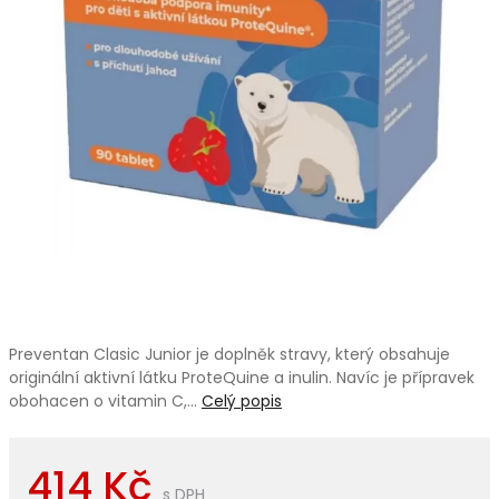
Preventan Clasic Junior je doplněk stravy, který obsahuje
originální aktivní látku ProteQuine a inulin. Navíc je přípravek
obohacen o vitamin C,…
Celý popis
414 Kč
s DPH