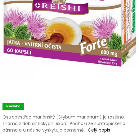
Novinka
Ostropestřec mariánský (Silybum marianum) je rostlina
známá z dob antických lékařů. Pochází ze subtropického
pásma a u nás se vyskytuje pomerně…
Celý popis