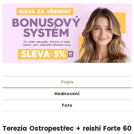
Popis
Hodnocení
Foto
Terezia Ostropestřec + reishi Forte 60