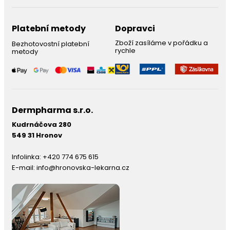
Platební metody
Dopravci
Zboží zasíláme v pořádku a
Bezhotovostní platební
rychle
metody
Dermpharma s.r.o.
Kudrnáčova 280
549 31 Hronov
Infolinka:
+420 774 675 615
E-mail:
info@hronovska-lekarna.cz