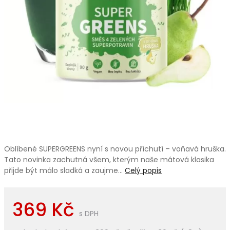
Oblíbené SUPERGREENS nyní s novou příchutí – voňavá hruška.
Tato novinka zachutná všem, kterým naše mátová klasika
přijde být málo sladká a zaujme…
Celý popis
369 Kč
s DPH