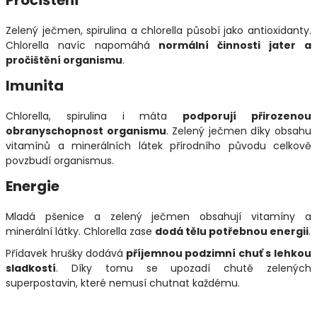
Zelený ječmen, spirulina a chlorella působí jako antioxidanty.
Chlorella navíc napomáhá
normální činnosti jater a
pročištění organismu
.
Imunita
Chlorella, spirulina i máta
podporují přirozenou
obranyschopnost organismu
. Zelený ječmen díky obsahu
vitamínů a minerálních látek přírodního původu celkově
povzbudí organismus.
Energie
Mladá pšenice a zelený ječmen obsahují vitamíny a
minerální látky. Chlorella zase
dodá tělu potřebnou energii
.
Přídavek hrušky dodává
příjemnou podzimní chuť s lehkou
sladkostí
. Díky tomu se upozadí chutě zelených
superpostavin, které nemusí chutnat každému.