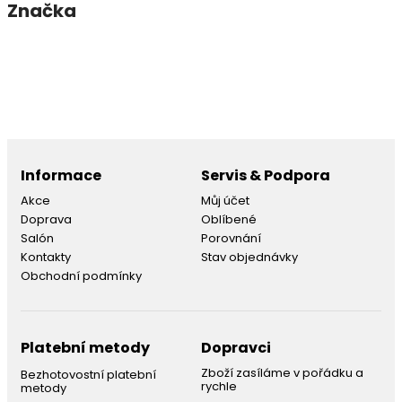
Značka
Informace
Servis & Podpora
Akce
Můj účet
Doprava
Oblíbené
Salón
Porovnání
Kontakty
Stav objednávky
Obchodní podmínky
Platební metody
Dopravci
Zboží zasíláme v pořádku a
Bezhotovostní platební
rychle
metody