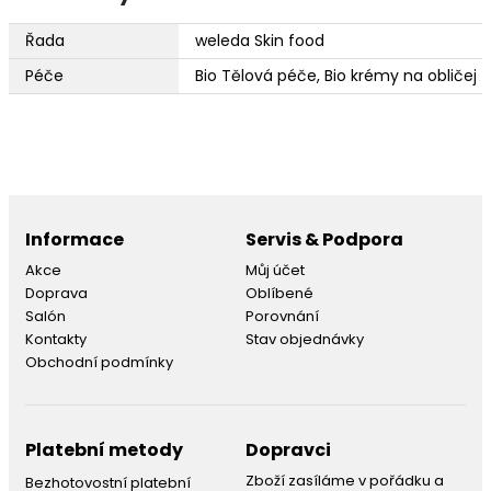
Řada
weleda Skin food
Péče
Bio Tělová péče, Bio krémy na obličej
Informace
Servis & Podpora
Akce
Můj účet
Doprava
Oblíbené
Salón
Porovnání
Kontakty
Stav objednávky
Obchodní podmínky
Platební metody
Dopravci
Zboží zasíláme v pořádku a
Bezhotovostní platební