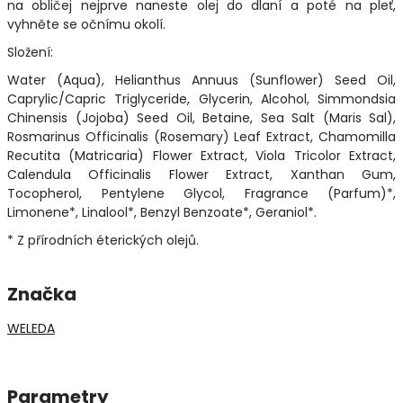
na obličej nejprve naneste olej do dlaní a poté na pleť,
vyhněte se očnímu okolí.
Složení:
Water (Aqua), Helianthus Annuus (Sunflower) Seed Oil,
Caprylic/Capric Triglyceride, Glycerin, Alcohol, Simmondsia
Chinensis (Jojoba) Seed Oil, Betaine, Sea Salt (Maris Sal),
Rosmarinus Officinalis (Rosemary) Leaf Extract, Chamomilla
Recutita (Matricaria) Flower Extract, Viola Tricolor Extract,
Calendula Officinalis Flower Extract, Xanthan Gum,
Tocopherol, Pentylene Glycol, Fragrance (Parfum)*,
Limonene*, Linalool*, Benzyl Benzoate*, Geraniol*.
* Z přírodních éterických olejů.
Značka
WELEDA
Parametry