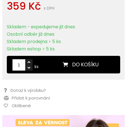
359 Kč
s DPH
Skladem - expedujeme již dnes
Osobní odběr již dnes
Skladem prodejna > 5 ks
Skladem eshop > 5 ks
DO KOŠÍKU
ks
Dotaz k výrobku?
Přidat k porovnání
Oblíbené