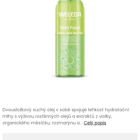
Dvousložkový suchý olej v sobě spojuje lehkost hydratační
mlhy s výživou rostlinných olejů a extraktů z violky,
organického měsíčku, rozmarýnu a…
Celý popis