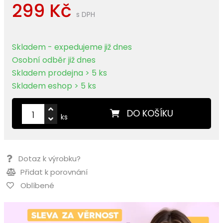
299 Kč
s DPH
Skladem - expedujeme již dnes
Osobní odběr již dnes
Skladem prodejna > 5 ks
Skladem eshop > 5 ks
DO KOŠÍKU
ks
Dotaz k výrobku?
Přidat k porovnání
Oblíbené