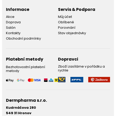
Informace
Servis & Podpora
Akce
Můj účet
Doprava
Oblíbené
Salón
Porovnání
Kontakty
Stav objednávky
Obchodní podmínky
Platební metody
Dopravci
Zboží zasíláme v pořádku a
Bezhotovostní platební
rychle
metody
Dermpharma s.r.o.
Kudrnáčova 280
549 31 Hronov