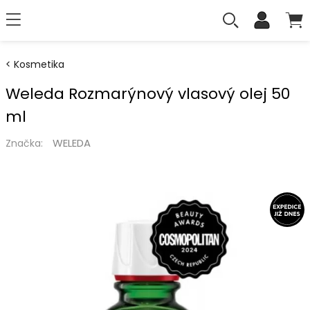
Kosmetika
Weleda Rozmarýnový vlasový olej 50
ml
WELEDA
Značka: