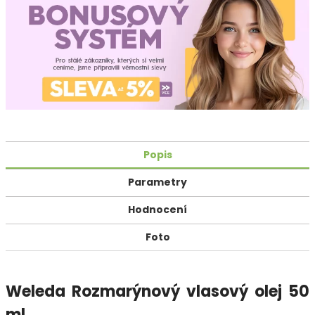
Popis
Parametry
Hodnocení
Foto
Weleda Rozmarýnový vlasový olej 50
ml