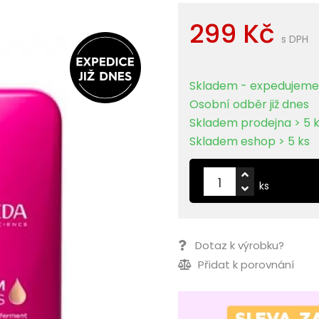
299 Kč
s DPH
Skladem - expedujeme 
Osobní odběr již dnes
Skladem prodejna > 5 
Skladem eshop > 5 ks
ks
Dotaz k výrobku?
Přidat k porovnání