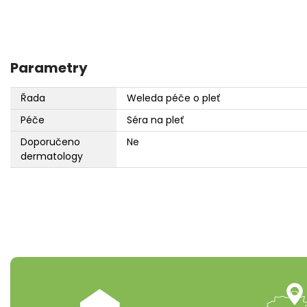
Parametry
Řada
Weleda péče o pleť
Péče
Séra na pleť
Doporučeno
Ne
dermatology