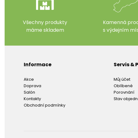
Všechny produkty
Kamenná prod
máme skladem
s výdejním m
Informace
Servis &
Akce
Můj účet
Doprava
Oblíbené
Salón
Porovnání
Kontakty
Stav objed
Obchodní podmínky