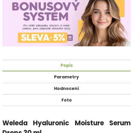
Popis
Parametry
Hodnocení
Foto
Weleda Hyaluronic Moisture Serum
Drops 30 ml