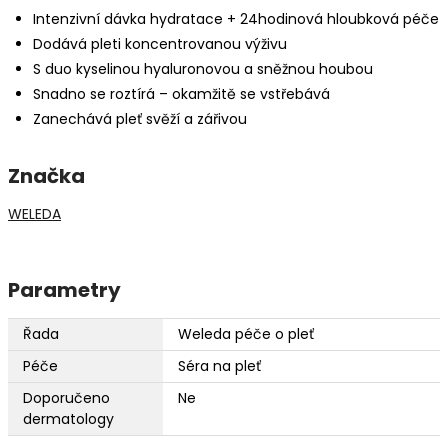
Intenzivní dávka hydratace + 24hodinová hloubková péče
Dodává pleti koncentrovanou výživu
S duo kyselinou hyaluronovou a sněžnou houbou
Snadno se roztírá – okamžitě se vstřebává
Zanechává pleť svěží a zářivou
Značka
WELEDA
Parametry
Řada
Weleda péče o pleť
Péče
Séra na pleť
Doporučeno
Ne
dermatology