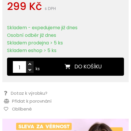
299 Kč
s DPH
Skladem - expedujeme již dnes
Osobní odběr již dnes
Skladem prodejna > 5 ks
Skladem eshop > 5 ks
DO KOŠÍKU
ks
Dotaz k výrobku?
Přidat k porovnání
Oblíbené