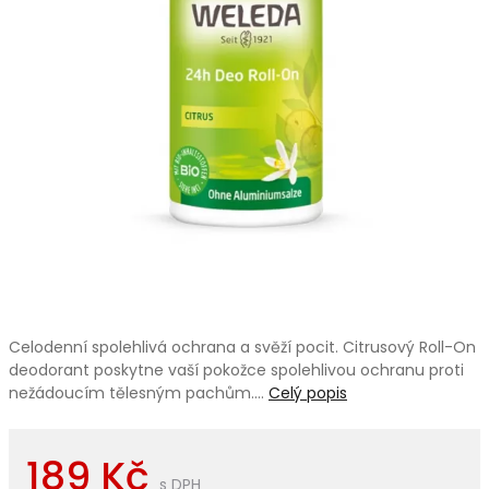
Celodenní spolehlivá ochrana a svěží pocit. Citrusový Roll-On
deodorant poskytne vaší pokožce spolehlivou ochranu proti
nežádoucím tělesným pachům.…
Celý popis
189 Kč
s DPH