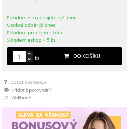
Skladem - expedujeme již dnes
Osobní odběr již dnes
Skladem prodejna > 5 ks
Skladem eshop > 5 ks
DO KOŠÍKU
ks
Dotaz k výrobku?
Přidat k porovnání
Oblíbené