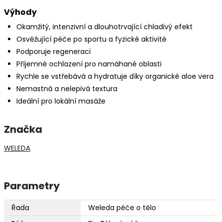
Výhody
Okamžitý, intenzivní a dlouhotrvající chladivý efekt
Osvěžující péče po sportu a fyzické aktivitě
Podporuje regeneraci
Příjemné ochlazení pro namáhané oblasti
Rychle se vstřebává a hydratuje díky organické aloe vera
Nemastná a nelepivá textura
Ideální pro lokální masáže
Značka
WELEDA
Parametry
Řada
Weleda péče o tělo