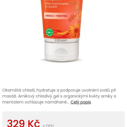
Okamžitě chladí, hydratuje a podporuje uvolnění svalů při
masáži. Arnikový chladivý gel s organickými květy arniky a
mentolem ochlazuje namáhané…
Celý popis
329 Kč
s DPH