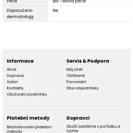
Péče
Bio Tělová péče
Doporučeno
Ne
dermatology
Informace
Servis & Podpora
Akce
Můj účet
Doprava
Oblíbené
Salón
Porovnání
Kontakty
Stav objednávky
Obchodní podmínky
Platební metody
Dopravci
Zboží zasíláme v pořádku a
Bezhotovostní platební
rychle
metody