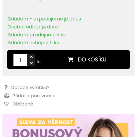
Skladem - expedujeme již dnes
Osobní odběr již dnes
Skladem prodejna > 5 ks
Skladem eshop > 5 ks
DO KOŠÍKU
ks
Dotaz k výrobku?
Přidat k porovnání
Oblíbené