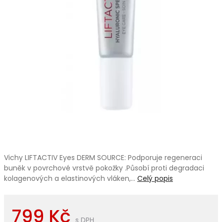
Vichy LIFTACTIV Eyes DERM SOURCE: Podporuje regeneraci
buněk v povrchové vrstvě pokožky .Působí proti degradaci
kolagenových a elastinových vláken,…
Celý popis
799 Kč
s DPH