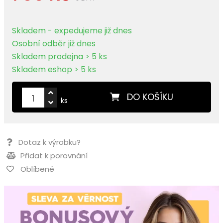
Skladem - expedujeme již dnes
Osobní odběr již dnes
Skladem prodejna > 5 ks
Skladem eshop > 5 ks
DO KOŠÍKU
ks
Dotaz k výrobku?
Přidat k porovnání
Oblíbené