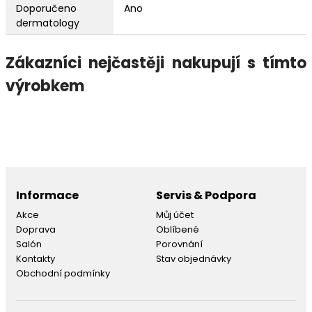
Doporučeno
Ano
dermatology
Zákazníci nejčastěji nakupují s tímto
výrobkem
Informace
Servis & Podpora
Akce
Můj účet
Doprava
Oblíbené
Salón
Porovnání
Kontakty
Stav objednávky
Obchodní podmínky