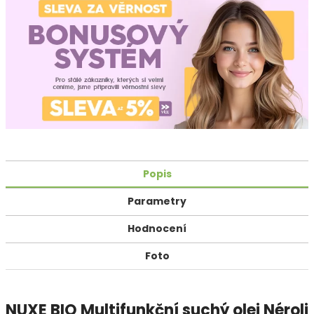
Popis
Parametry
Hodnocení
Foto
NUXE BIO Multifunkční suchý olej Néroli