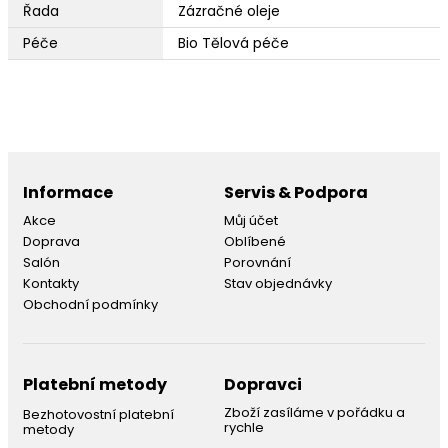
Řada
Zázračné oleje
Péče
Bio Tělová péče
Informace
Servis & Podpora
Akce
Můj účet
Doprava
Oblíbené
Salón
Porovnání
Kontakty
Stav objednávky
Obchodní podmínky
Platební metody
Dopravci
Zboží zasíláme v pořádku a
Bezhotovostní platební
rychle
metody