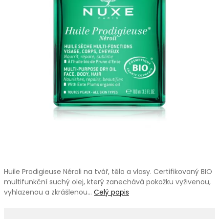
Huile Prodigieuse Néroli na tvář, tělo a vlasy. Certifikovaný BIO
multifunkční suchý olej, který zanechává pokožku vyživenou,
vyhlazenou a zkrášlenou…
Celý popis