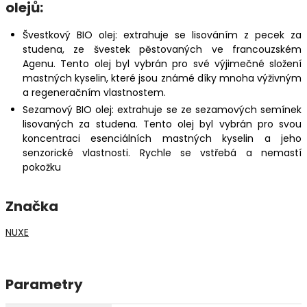
olejů:
Švestkový BIO olej: extrahuje se lisováním z pecek za
studena, ze švestek pěstovaných ve francouzském
Agenu. Tento olej byl vybrán pro své výjimečné složení
mastných kyselin, které jsou známé díky mnoha výživným
a regeneračním vlastnostem.
Sezamový BIO olej: extrahuje se ze sezamových semínek
lisovaných za studena. Tento olej byl vybrán pro svou
koncentraci esenciálních mastných kyselin a jeho
senzorické vlastnosti. Rychle se vstřebá a nemastí
pokožku
Značka
NUXE
Parametry