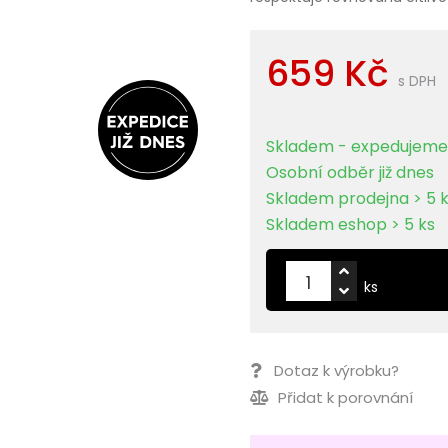
659 Kč
s DPH
Skladem - expedujeme 
Osobní odběr již dnes
Skladem prodejna > 5 
Skladem eshop > 5 ks
ks
Dotaz k výrobku?
Přidat k porovnání