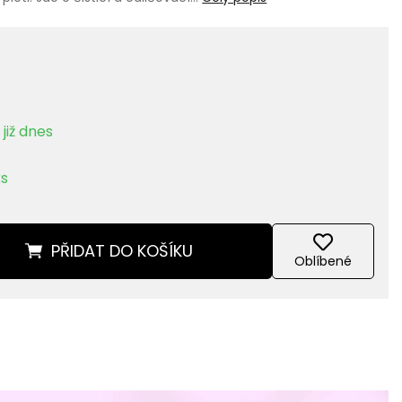
již dnes
ks
PŘIDAT
DO KOŠÍKU
Oblíbené