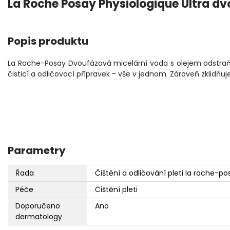
La Roche Posay Physiologique Ultra d
Popis produktu
La Roche-Posay Dvoufázová micelární voda s olejem odstraňu
čisticí a odličovací přípravek - vše v jednom. Zároveň zklidňuj
Parametry
Řada
Čištění a odličování pleti la roche-po
Péče
Čištění pleti
Doporučeno
Ano
dermatology