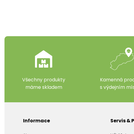
Všechny produkty
Kamenná prod
máme skladem
s výdejním m
Informace
Servis &