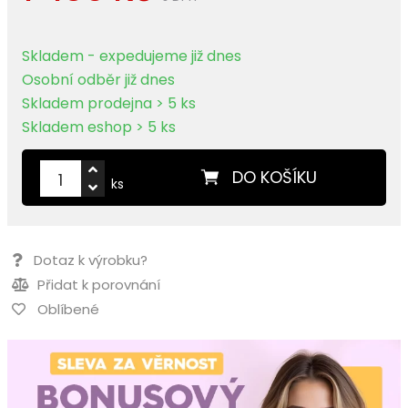
Skladem - expedujeme již dnes
Osobní odběr již dnes
Skladem prodejna > 5 ks
Skladem eshop > 5 ks
DO KOŠÍKU
ks
Dotaz k výrobku?
Přidat k porovnání
Oblíbené