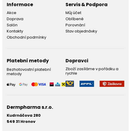
Informace
Servis & Podpora
Akce
Můj účet
Doprava
Oblíbené
Salón
Porovnání
Kontakty
Stav objednávky
Obchodní podmínky
Platební metody
Dopravci
Zboží zasíláme v pořádku a
Bezhotovostní platební
rychle
metody
Dermpharma s.r.o.
Kudrnáčova 280
549 31 Hronov