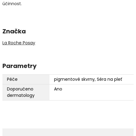
účinnost.
Značka
La Roche Posay
Parametry
Péče
pigmentové skvrny, Séra na pleť
Doporučeno
Ano
dermatology