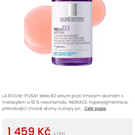
LA ROCHE-POSAY Mela B3 sérum proti tmavým skvrnám s
melasylem a 10 % niacinamidu. INDIKACE: hyperpigmentace,
přervávající tmavé skvrny a stopy po…
Celý popis
1 459 Kč
s DPH