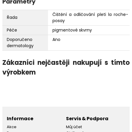
Parametry
Čištění a odličování pleti la roche-
Řada
posay
Péče
pigmentové skvrny
Doporučeno
Ano
dermatology
Zákazníci nejčastěji nakupují s tímto
výrobkem
Informace
Servis & Podpora
Akce
Můj účet