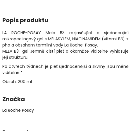
Popis produktu
LA ROCHE-POSAY Mela B3 rozjasňující a sjednocující
mikropeelingový gel s MELASYLEM, NIACINAMIDEM (vitami B3) +
pha a obsahem termílní vody La Roche-Posay.
MELA B3 gel Jemně čistí pleť a okamžitě viditelně vyhlazuje
její strukturu.
Po čtyřech týdnech je pleť sjednocenější a skvrny jsou méně
viditelné.*
Obsah: 200 ml
Značka
La Roche Posay