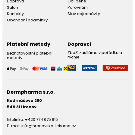
Doprava
Oblíbené
Salón
Porovnání
Kontakty
Stav objednávky
Obchodní podmínky
Platební metody
Dopravci
Zboží zasíláme v pořádku a
Bezhotovostní platební
rychle
metody
Dermpharma s.r.o.
Kudrnáčova 280
549 31 Hronov
Infolinka:
+420 774 675 615
E-mail:
info@hronovska-lekarna.cz