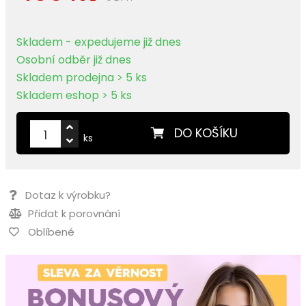
Skladem - expedujeme již dnes
Osobní odběr již dnes
Skladem prodejna > 5 ks
Skladem eshop > 5 ks
DO KOŠÍKU
ks
Dotaz k výrobku?
Přidat k porovnání
Oblíbené