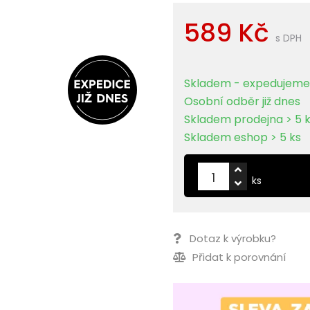
589 Kč
s DPH
Skladem - expedujeme 
Osobní odběr již dnes
Skladem prodejna > 5 
Skladem eshop > 5 ks
ks
Dotaz k výrobku?
Přidat k porovnání