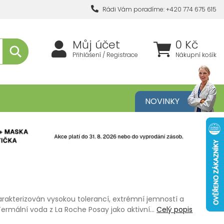
Rádi Vám poradíme: +420 774 675 615
Můj účet
0 Kč
Přihlášení / Registrace
Nákupní košík
metika
NOVINKY
rakterizován vysokou tolerancí, extrémní jemností a
ermální voda z La Roche Posay jako aktivní…
Celý popis