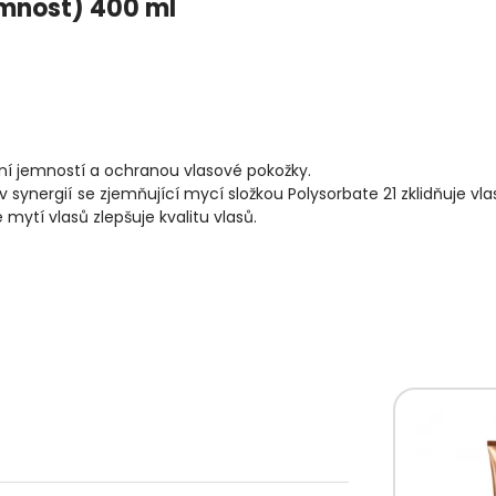
emnost) 400 ml
ní jemností a ochranou vlasové pokožky.
 synergií se zjemňující mycí složkou Polysorbate 21 zklidňuje vl
mytí vlasů zlepšuje kvalitu vlasů.