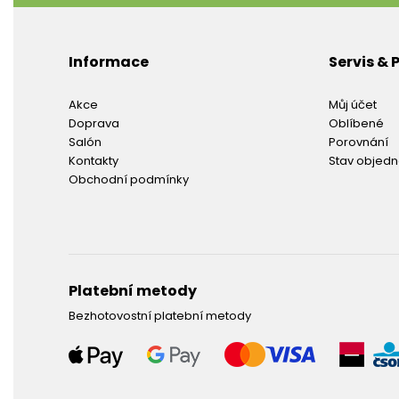
Informace
Servis &
Akce
Můj účet
Doprava
Oblíbené
Salón
Porovnání
Kontakty
Stav objed
Obchodní podmínky
Platební metody
Bezhotovostní platební metody