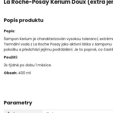
La Roche-Posay Kerium Doux (extra j
Popis produktu
Popis:
Šampon Kerium je charakterizován vysokou tolerancí, extrém
Termální voda z La Roche Posay jako aktivní látka v šamponu v
pokožku a předchází jejímu podráždění. Je to poprvé, co časté 
Použití:
3x týdně po dobu 1 měsíce.
Obsah:
400 ml
Parametry