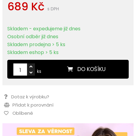
689 Kč
s DPH
Skladem - expedujeme již dnes
Osobní odběr již dnes
Skladem prodejna > 5 ks
Skladem eshop > 5 ks
DO KOŠÍKU
ks
Dotaz k výrobku?
Přidat k porovnání
Oblíbené