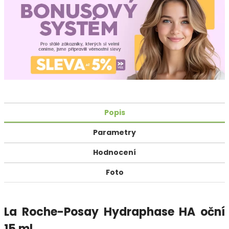
Popis
Parametry
Hodnocení
Foto
La Roche-Posay Hydraphase HA oční
15 ml