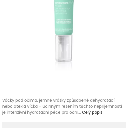
Váčky pod očima, jemné vrásky způsobené dehydratací
nebo oteklá víčka – účinným řešením těchto nepříjemností
je intenzivní hydratační péče pro oční…
Celý popis