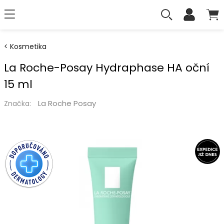
Kosmetika
La Roche-Posay Hydraphase HA oční
15 ml
La Roche Posay
Značka: