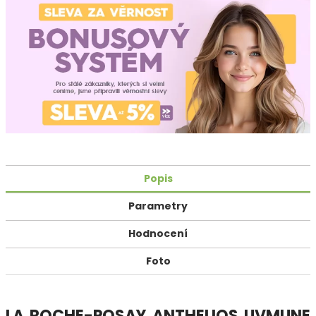
Popis
Parametry
Hodnocení
Foto
LA ROCHE-POSAY ANTHELIOS UVMUNE