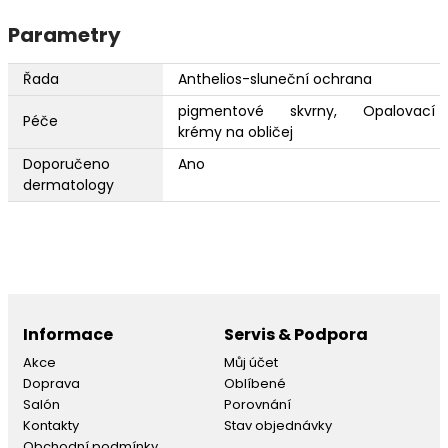
Parametry
Řada
Anthelios-sluneční ochrana
pigmentové skvrny, Opalovací
Péče
krémy na obličej
Doporučeno
Ano
dermatology
Informace
Servis & Podpora
Akce
Můj účet
Doprava
Oblíbené
Salón
Porovnání
Kontakty
Stav objednávky
Obchodní podmínky