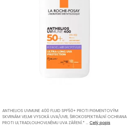
ANTHELIOS UVMUNE 400 FLUID SPF50+ PROTI PIGMENTOVÝM
SKVRNÁM VELMI VYSOKÁ UVA/UVB, ŠIROKOSPEKTRÁLNÍ OCHRANA
PROTI ULTRADLOUHOVLNÉMU UVA ZÁŘENÍ.* …
Celý popis