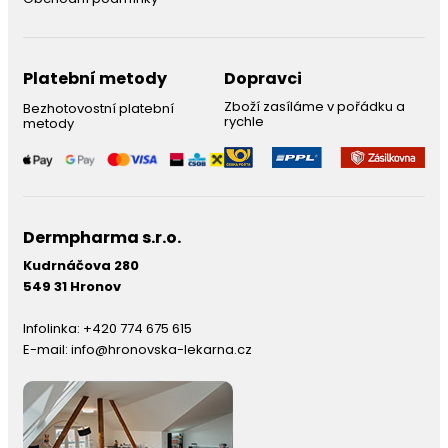
Platební metody
Dopravci
Zboží zasíláme v pořádku a
Bezhotovostní platební
rychle
metody
Dermpharma s.r.o.
Kudrnáčova 280
549 31 Hronov
Infolinka:
+420 774 675 615
E-mail:
info@hronovska-lekarna.cz