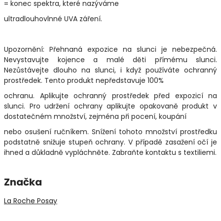
= konec spektra, které nazýváme
ultradlouhovlnné UVA záření.
Upozornění: Přehnaná expozice na slunci je nebezpečná.
Nevystavujte kojence a malé děti přímému slunci.
Nezůstávejte dlouho na slunci, i když používáte ochranný
prostředek. Tento produkt nepředstavuje 100%
ochranu. Aplikujte ochranný prostředek před expozicí na
slunci. Pro udržení ochrany aplikujte opakovaně produkt v
dostatečném množství, zejména při pocení, koupání
nebo osušení ručníkem. Snížení tohoto množství prostředku
podstatně snižuje stupeň ochrany. V případě zasažení očí je
ihned a důkladně vypláchněte. Zabraňte kontaktu s textiliemi.
Značka
La Roche Posay