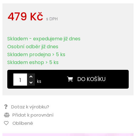
479 Kč
s DPH
Skladem - expedujeme již dnes
Osobní odběr již dnes
Skladem prodejna > 5 ks
Skladem eshop > 5 ks
DO KOŠÍKU
ks
Dotaz k výrobku?
Přidat k porovnání
Oblíbené