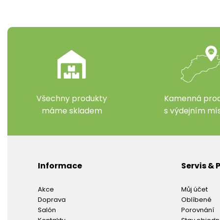
Všechny produkty
Kamenná prod
máme skladem
s výdejním m
Informace
Servis &
Akce
Můj účet
Doprava
Oblíbené
Salón
Porovnání