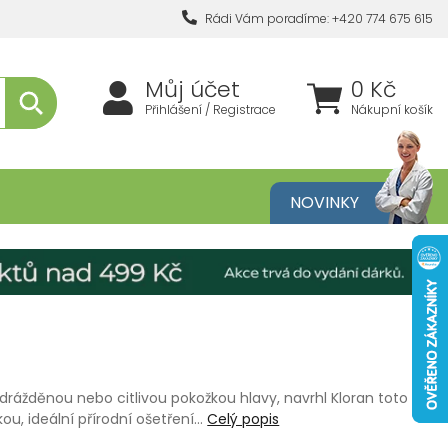
Rádi Vám poradíme: +420 774 675 615
Můj účet
0 Kč
Přihlášení / Registrace
Nákupní košík
metika
NOVINKY
odrážděnou nebo citlivou pokožkou hlavy, navrhl Kloran toto
kou, ideální přírodní ošetření…
Celý popis