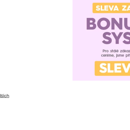
lších