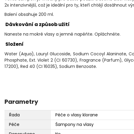
2x intenzivnější, což je ideální pro ty, kteří chtějí dosáhnout 
Balení obsahuje 200 ml.
Dávkování a způsob užití
Naneste na mokré vlasy a jemně napěňte. Opláchněte.
Složení
Water (Aqua), Lauryl Glucoside, Sodium Cocoyl Alaninate, Co
Phosphate, Ext. Violet 2 (CI 60730), Fragrance (Parfum), Gly
17200), Red 40 (CI 16035), Sodium Benzoate.
Parametry
Řada
Péče o vlasy klorane
Péče
Šampony na vlasy