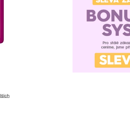
lších