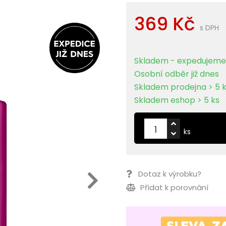
369 Kč
s DPH
Skladem - expedujeme 
Osobní odběr již dnes
Skladem prodejna > 5 
Skladem eshop > 5 ks
ks
Dotaz k výrobku?
Přidat k porovnání