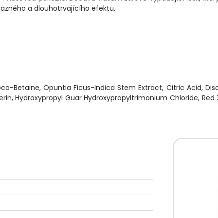
výrazného a dlouhotrvajícího efektu.
co-Betaine, Opuntia Ficus-Indica Stem Extract, Citric Acid, Di
cerin, Hydroxypropyl Guar Hydroxypropyltrimonium Chloride, Red 