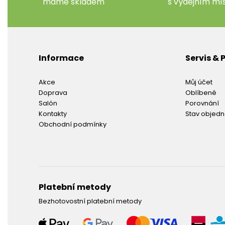
máme skladem
s výdejním m
Informace
Servis &
Akce
Můj účet
Doprava
Oblíbené
Salón
Porovnání
Kontakty
Stav objed
Obchodní podmínky
Platební metody
Bezhotovostní platební metody