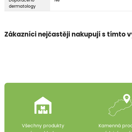
Doporučeno
Ne
dermatology
Zákazníci nejčastěji nakupují s tímto
Všechny produkty
Kamenná prod