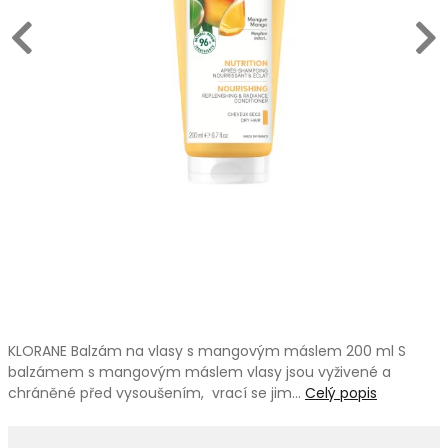
KLORANE Balzám na vlasy s mangovým máslem 200 ml S
balzámem s mangovým máslem vlasy jsou vyživené a
chráněné před vysoušením, vrací se jim…
Celý popis