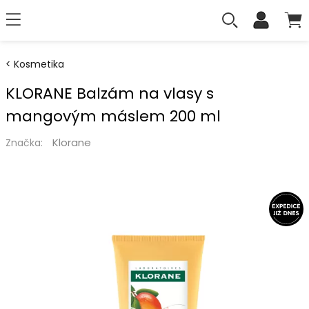
Kosmetika
KLORANE Balzám na vlasy s
mangovým máslem 200 ml
Klorane
Značka: