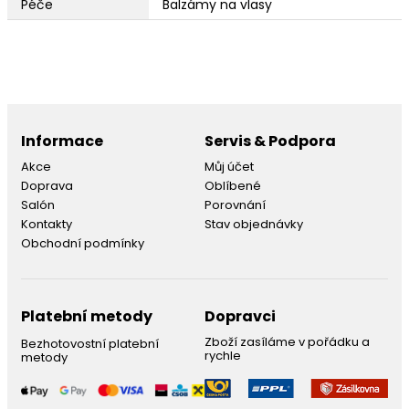
Péče
Balzámy na vlasy
Informace
Servis & Podpora
Akce
Můj účet
Doprava
Oblíbené
Salón
Porovnání
Kontakty
Stav objednávky
Obchodní podmínky
Platební metody
Dopravci
Zboží zasíláme v pořádku a
Bezhotovostní platební
rychle
metody