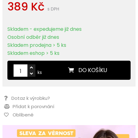
389 Kč
s DPH
Skladem - expedujeme již dnes
Osobní odběr již dnes
Skladem prodejna > 5 ks
Skladem eshop > 5 ks
DO KOŠÍKU
ks
Dotaz k výrobku?
Přidat k porovnání
Oblíbené