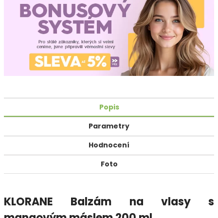
Popis
Parametry
Hodnocení
Foto
KLORANE Balzám na vlasy s
mangovým máslem 200 ml