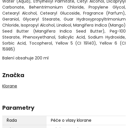
Water (Aqua), Ethylhexyl Palmitate, Cetyl Alcohol, Dicaprylyl
Carbonate, Behentrimonium Chloride, Propylene Glycol,
Cetearyl Alcohol, Cetearyl Glucoside, Fragrance (Parfum),
Geraniol, Glyceryl Stearate, Guar Hydroxypropyltrimonium
Chloride, Isopropyl Alcohol, Linalool, Mangifera Indica (Mango)
Seed Butter (Mangifera Indica Seed Butter), Peg-100
Stearate, Phenoxyethanol, Salicylic Acid, Sodium Hydroxide,
Sorbic Acid, Tocopherol, Yellow 5 (CI 19140), Yellow 6 (CI
15985)
Balení obsahuje 200 ml
Značka
Klorane
Parametry
Řada
Péče o vlasy klorane