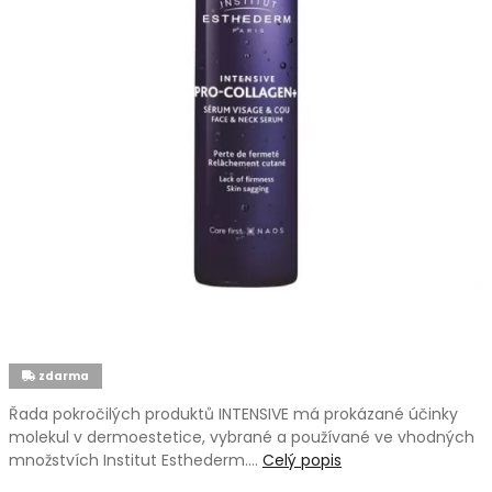
zdarma
Řada pokročilých produktů INTENSIVE má prokázané účinky
molekul v dermoestetice, vybrané a používané ve vhodných
množstvích Institut Esthederm.…
Celý popis