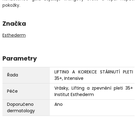
pokožky.
Značka
Esthederm
Parametry
LIFTING A KOREKCE STÁRNUTÍ PLETI
Řada
35+, Intensive
Vrásky, Lifting a zpevnění pleti 35+
Péče
Institut Esthederm
Doporučeno
Ano
dermatology