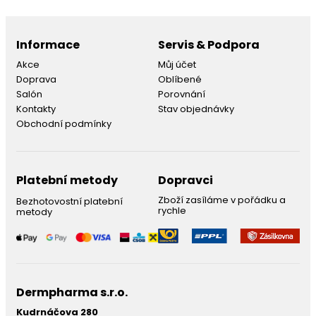
Informace
Servis & Podpora
Akce
Můj účet
Doprava
Oblíbené
Salón
Porovnání
Kontakty
Stav objednávky
Obchodní podmínky
Platební metody
Dopravci
Zboží zasíláme v pořádku a
Bezhotovostní platební
rychle
metody
Dermpharma s.r.o.
Kudrnáčova 280