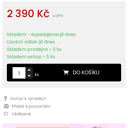
2 390 Kč
s DPH
Skladem - expedujeme již dnes
Osobní odběr již dnes
Skladem prodejna > 5 ks
Skladem eshop > 5 ks
DO KOŠÍKU
ks
Dotaz k výrobku?
Přidat k porovnání
Oblíbené