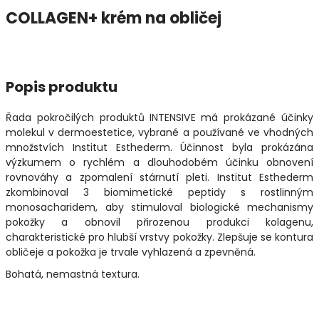
COLLAGEN+ krém na obličej
Popis produktu
Řada pokročilých produktů INTENSIVE má prokázané účinky
molekul v dermoestetice, vybrané a používané ve vhodných
množstvích Institut Esthederm. Účinnost byla prokázána
výzkumem o rychlém a dlouhodobém účinku obnovení
rovnováhy a zpomalení stárnutí pleti. Institut Esthederm
zkombinoval 3 biomimetické peptidy s rostlinným
monosacharidem, aby stimuloval biologické mechanismy
pokožky a obnovil přirozenou produkci kolagenu,
charakteristické pro hlubší vrstvy pokožky. Zlepšuje se kontura
obličeje a pokožka je trvale vyhlazená a zpevněná.
Bohatá, nemastná textura.