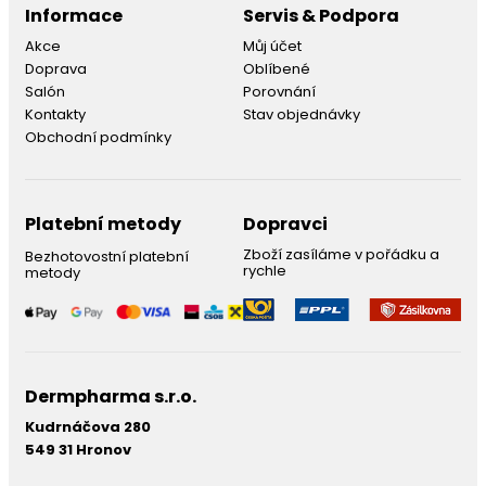
Informace
Servis & Podpora
Akce
Můj účet
Doprava
Oblíbené
Salón
Porovnání
Kontakty
Stav objednávky
Obchodní podmínky
Platební metody
Dopravci
Zboží zasíláme v pořádku a
Bezhotovostní platební
rychle
metody
Dermpharma s.r.o.
Kudrnáčova 280
549 31 Hronov