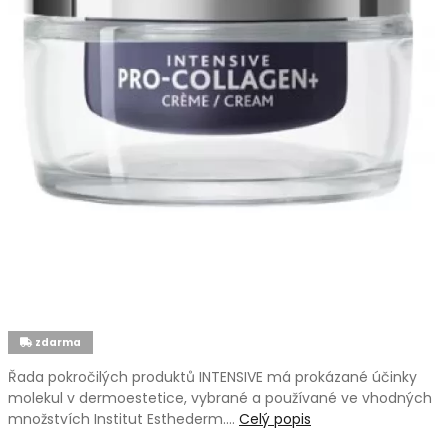
zdarma
Řada pokročilých produktů INTENSIVE má prokázané účinky
molekul v dermoestetice, vybrané a používané ve vhodných
množstvích Institut Esthederm.…
Celý popis