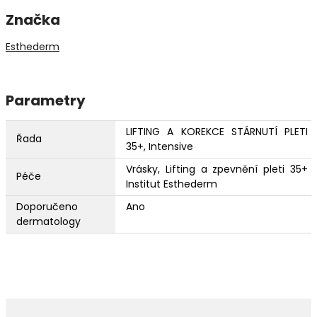
Značka
Esthederm
Parametry
LIFTING A KOREKCE STÁRNUTÍ PLETI
Řada
35+, Intensive
Vrásky, Lifting a zpevnění pleti 35+
Péče
Institut Esthederm
Doporučeno
Ano
dermatology