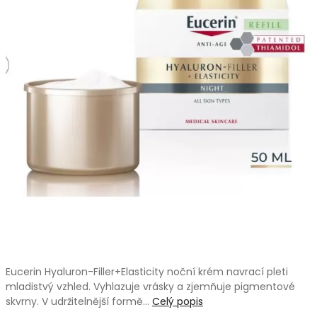
Eucerin Hyaluron-Filler+Elasticity noční krém navrací pleti
mladistvý vzhled. Vyhlazuje vrásky a zjemňuje pigmentové
skvrny. V udržitelnější formě…
Celý popis