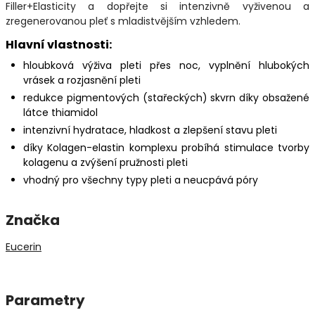
Filler+Elasticity a dopřejte si intenzivně vyživenou a
zregenerovanou pleť s mladistvějším vzhledem.
Hlavní vlastnosti:
hloubková výživa pleti přes noc, vyplnění hlubokých
vrásek a rozjasnění pleti
redukce pigmentových (stařeckých) skvrn díky obsažené
látce thiamidol
intenzivní hydratace, hladkost a zlepšení stavu pleti
díky Kolagen-elastin komplexu probíhá stimulace tvorby
kolagenu a zvýšení pružnosti pleti
vhodný pro všechny typy pleti a neucpává póry
Značka
Eucerin
Parametry