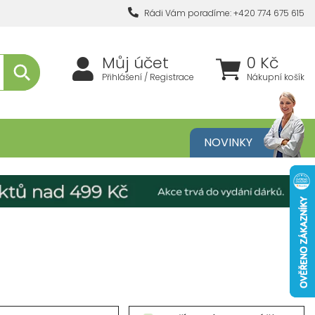
Rádi Vám poradíme: +420 774 675 615
Můj účet
0 Kč
Přihlášení / Registrace
Nákupní košík
metika
NOVINKY