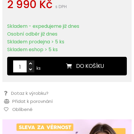
2 990 Kč
s DPH
Skladem - expedujeme již dnes
Osobní odběr již dnes
Skladem prodejna > 5 ks
Skladem eshop > 5 ks
DO KOŠÍKU
ks
Dotaz k výrobku?
Přidat k porovnání
Oblíbené