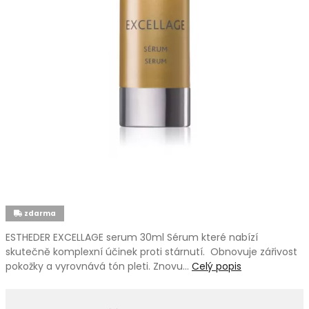
zdarma
ESTHEDER EXCELLAGE serum 30ml Sérum které nabízí
skutečně komplexní účinek proti stárnutí. Obnovuje zářivost
pokožky a vyrovnává tón pleti. Znovu…
Celý popis