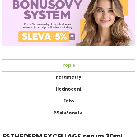
Popis
Parametry
Hodnocení
Foto
Příslušenství
ESTHEDERM EXCELLAGE serum 30ml