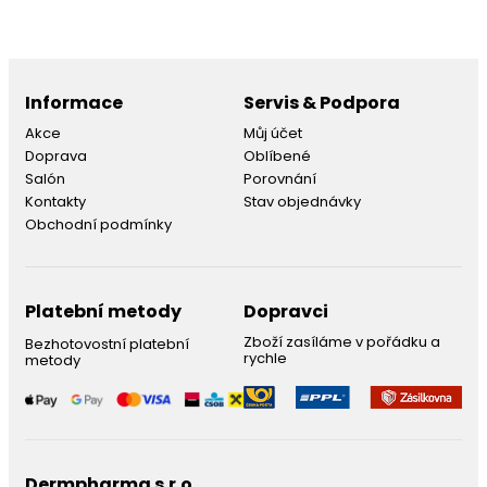
Informace
Servis & Podpora
Akce
Můj účet
Doprava
Oblíbené
Salón
Porovnání
Kontakty
Stav objednávky
Obchodní podmínky
Platební metody
Dopravci
Zboží zasíláme v pořádku a
Bezhotovostní platební
rychle
metody
Dermpharma s.r.o.