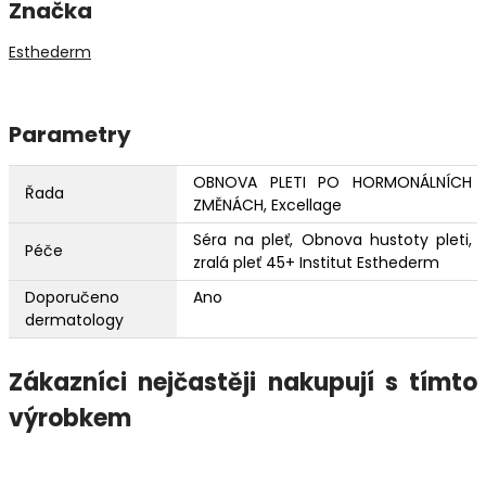
Značka
Esthederm
Parametry
OBNOVA PLETI PO HORMONÁLNÍCH
Řada
ZMĚNÁCH, Excellage
Séra na pleť, Obnova hustoty pleti,
Péče
zralá pleť 45+ Institut Esthederm
Doporučeno
Ano
dermatology
Zákazníci nejčastěji nakupují s tímto
výrobkem