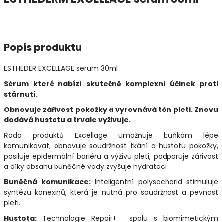
Popis produktu
ESTHEDER EXCELLAGE serum 30ml
Sérum které nabízí skutečně komplexní účinek proti
stárnutí.
Obnovuje zářivost pokožky a vyrovnává tón pleti. Znovu
dodává hustotu a trvale vyživuje.
Řada produktů Excellage umožňuje buňkám lépe
komunikovat, obnovuje soudržnost tkání a hustotu pokožky,
posiluje epidermální bariéru a výživu pleti, podporuje zářivost
a díky obsahu buněčné vody zvyšuje hydrataci.
Buněčná komunikace:
Inteligentní polysacharid stimuluje
syntézu konexinů, která je nutná pro soudržnost a pevnost
pleti.
Hustota:
Technologie Repair+ spolu s biomimetickým