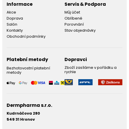
Informace
Servis & Podpora
Akce
Můj účet
Doprava
Oblíbené
Salón
Porovnání
Kontakty
Stav objednávky
Obchodní podmínky
Platební metody
Dopravci
Zboží zasíláme v pořádku a
Bezhotovostní platební
rychle
metody
Dermpharma s.r.o.
Kudrnáčova 280
549 31 Hronov