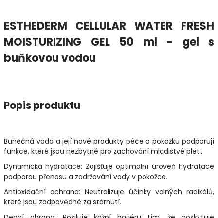
ESTHEDERM CELLULAR WATER FRESH
MOISTURIZING GEL 50 ml - gel s
buňkovou vodou
Popis produktu
Buněčná voda a její nové produkty péče o pokožku podporují
funkce, které jsou nezbytné pro zachování mladistvé pleti.
Dynamická hydratace: Zajišťuje optimální úroveň hydratace
podporou přenosu a zadržování vody v pokožce.
Antioxidační ochrana: Neutralizuje účinky volných radikálů,
které jsou zodpovědné za stárnutí.
Denní obrana: Posiluje kožní bariéru tím, že poskytuje