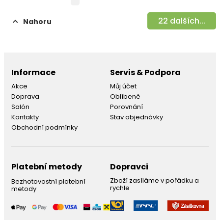
22
dalších...
Nahoru
Informace
Servis & Podpora
Akce
Můj účet
Doprava
Oblíbené
Salón
Porovnání
Kontakty
Stav objednávky
Obchodní podmínky
Platební metody
Dopravci
Zboží zasíláme v pořádku a
Bezhotovostní platební
rychle
metody