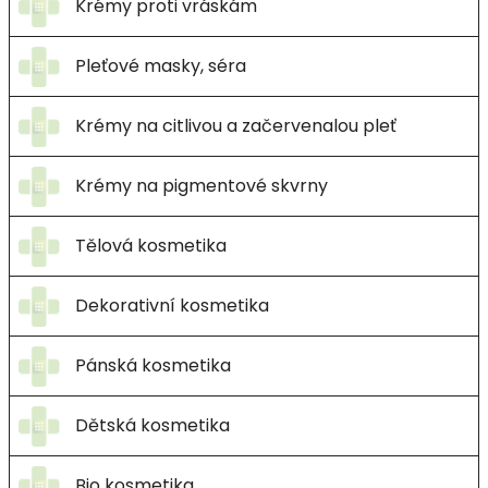
Krémy proti vráskám
Pleťové masky, séra
Krémy na citlivou a začervenalou pleť
Krémy na pigmentové skvrny
Tělová kosmetika
Dekorativní kosmetika
Pánská kosmetika
Dětská kosmetika
Bio kosmetika