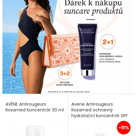
AVÈNE Antirougeurs
Avene Antirougeurs
Rosamed Koncentrát 30 ml
Rosamed ochranný
hydratační koncentrát SPF
50+ 30 ml
-11%