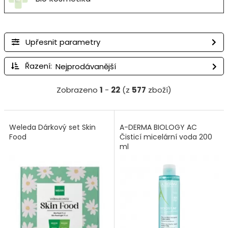
Upřesnit parametry
Řazení:
Zobrazeno
1
-
22
(z
577
zboží)
Weleda Dárkový set Skin
A-DERMA BIOLOGY AC
Food
Čisticí micelární voda 200
ml