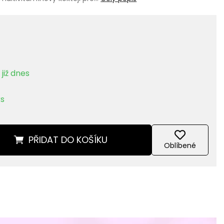
již dnes
ks
PŘIDAT
DO KOŠÍKU
Oblíbené