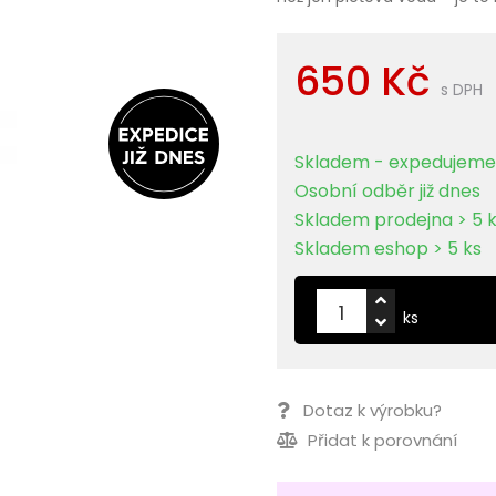
650 Kč
s DPH
Skladem - expedujeme 
Osobní odběr již dnes
Skladem prodejna > 5 
Skladem eshop > 5 ks
ks
Dotaz k výrobku?
Přidat k porovnání