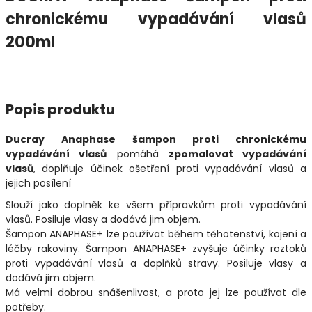
chronickému vypadávání vlasů
200ml
Popis produktu
Ducray Anaphase šampon proti chronickému
vypadávání vlasů
pomáhá
zpomalovat vypadávání
vlasů
, doplňuje účinek ošetření proti vypadávání vlasů a
jejich posílení
Slouží jako doplněk ke všem přípravkům proti vypadávání
vlasů. Posiluje vlasy a dodává jim objem.
Šampon ANAPHASE+ lze používat během těhotenství, kojení a
léčby rakoviny. Šampon ANAPHASE+ zvyšuje účinky roztoků
proti vypadávání vlasů a doplňků stravy. Posiluje vlasy a
dodává jim objem.
Má velmi dobrou snášenlivost, a proto jej lze používat dle
potřeby.