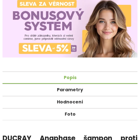
Popis
Parametry
Hodnocení
Foto
DUCRAY Anaphase šampon proti