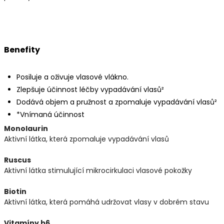
Benefity
Posiluje a oživuje vlasové vlákno.
Zlepšuje účinnost léčby vypadávání vlasů²
Dodává objem a pružnost a zpomaluje vypadávání vlasů²
*Vnímaná účinnost
Monolaurin
Aktivní látka, která zpomaluje vypadávání vlasů
Ruscus
Aktivní látka stimulující mikrocirkulaci vlasové pokožky
Biotin
Aktivní látka, která pomáhá udržovat vlasy v dobrém stavu
Vitamíny b6