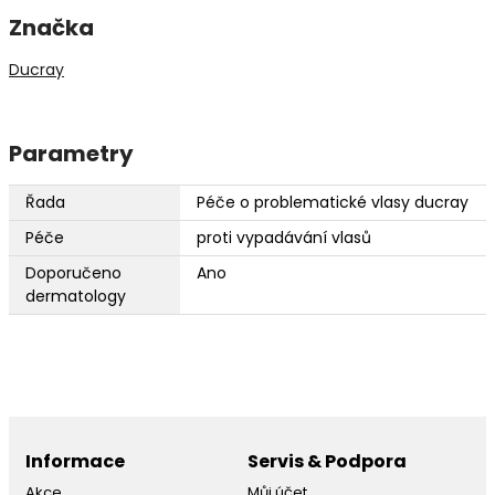
Značka
Ducray
Parametry
Řada
Péče o problematické vlasy ducray
Péče
proti vypadávání vlasů
Doporučeno
Ano
dermatology
Informace
Servis & Podpora
Akce
Můj účet