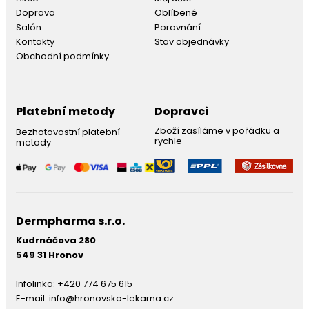
Doprava
Oblíbené
Salón
Porovnání
Kontakty
Stav objednávky
Obchodní podmínky
Platební metody
Dopravci
Zboží zasíláme v pořádku a
Bezhotovostní platební
rychle
metody
Dermpharma s.r.o.
Kudrnáčova 280
549 31 Hronov
Infolinka:
+420 774 675 615
E-mail:
info@hronovska-lekarna.cz