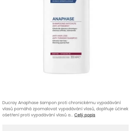
Ducray Anaphase šampon proti chronickému vypadávání
vlasů pomáhá zpomalovat vypadávání vlasů, doplňuje účinek
ošetření proti vypadávání vlasů a…
Celý popis