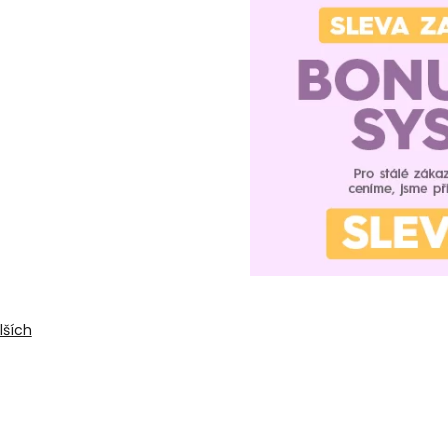
lších