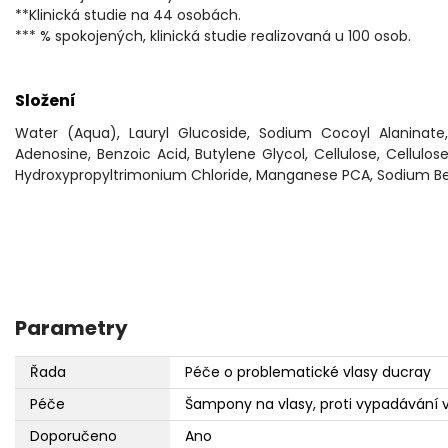
**Klinická studie na 44 osobách.
*** % spokojených, klinická studie realizovaná u 100 osob.
Složení
Water (Aqua), Lauryl Glucoside, Sodium Cocoyl Alaninate,
Adenosine, Benzoic Acid, Butylene Glycol, Cellulose, Cellulo
Hydroxypropyltrimonium Chloride, Manganese PCA, Sodium Be
Parametry
Řada
Péče o problematické vlasy ducray
Péče
Šampony na vlasy, proti vypadávání 
Doporučeno
Ano