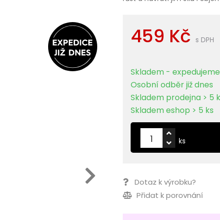
459 Kč
s DPH
Skladem - expedujeme 
Osobní odběr již dnes
Skladem prodejna > 5 
Skladem eshop > 5 ks
ks
Dotaz k výrobku?
Přidat k porovnání