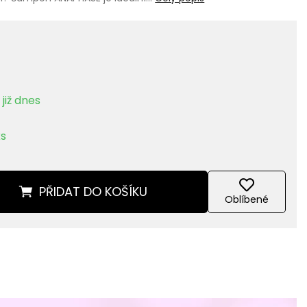
již dnes
ks
PŘIDAT
DO KOŠÍKU
Oblíbené